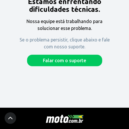
Estamos enfrentando
Encontre uma revenda
dificuldades técnicas.
Nossa equipe está trabalhando para
Comprar
solucionar esse problema.
Se o problema persistir, clique abaixo e fale
com nosso suporte.
Fique por dentro
Falar com o suporte