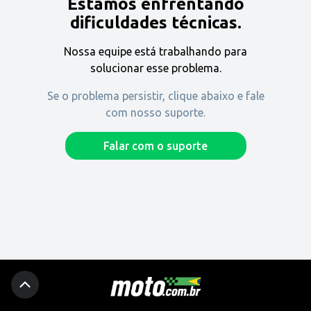
Estamos enfrentando
Encontre uma revenda
dificuldades técnicas.
Nossa equipe está trabalhando para
Comprar
solucionar esse problema.
Se o problema persistir, clique abaixo e fale
com nosso suporte.
Fique por dentro
Falar com o suporte