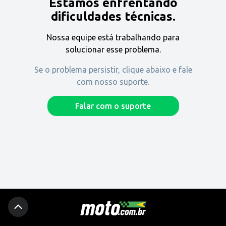
Estamos enfrentando
Encontre uma revenda
dificuldades técnicas.
Nossa equipe está trabalhando para
Comprar
solucionar esse problema.
Se o problema persistir, clique abaixo e fale
com nosso suporte.
Fique por dentro
Falar com o suporte