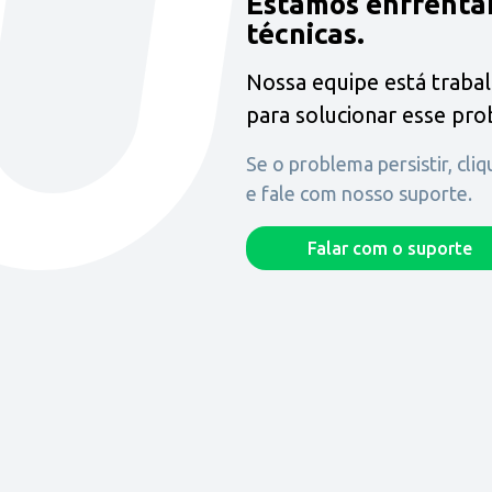
Estamos enfrenta
técnicas.
Nossa equipe está traba
para solucionar esse pr
Se o problema persistir, cli
e fale com nosso suporte.
Falar com o suporte