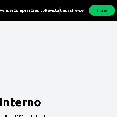
Vender
Comprar
Crédito
Revista
Cadastre-se
Entrar
 Interno