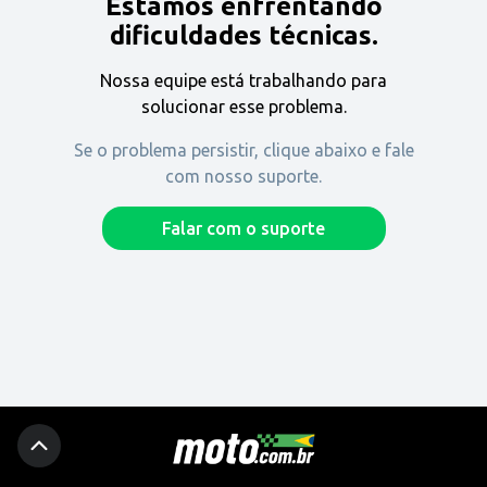
Estamos enfrentando
Encontre uma revenda
dificuldades técnicas.
Nossa equipe está trabalhando para
Comprar
solucionar esse problema.
Se o problema persistir, clique abaixo e fale
com nosso suporte.
Fique por dentro
Falar com o suporte