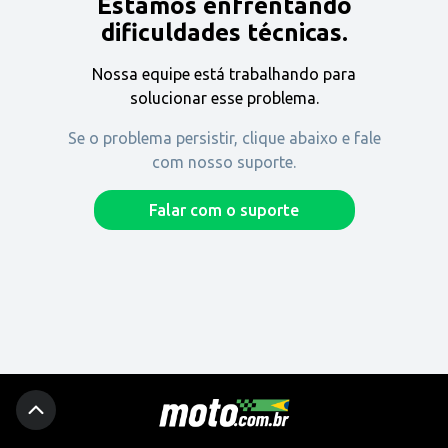
Estamos enfrentando
Encontre uma revenda
dificuldades técnicas.
Nossa equipe está trabalhando para
Comprar
solucionar esse problema.
Se o problema persistir, clique abaixo e fale
com nosso suporte.
Fique por dentro
Falar com o suporte