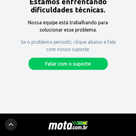
Estamos enfrentando
Encontre uma revenda
dificuldades técnicas.
Nossa equipe está trabalhando para
Comprar
solucionar esse problema.
Se o problema persistir, clique abaixo e fale
com nosso suporte.
Fique por dentro
Falar com o suporte