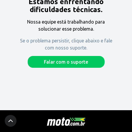
Estamos enfrentando
Encontre uma revenda
dificuldades técnicas.
Nossa equipe está trabalhando para
Comprar
solucionar esse problema.
Se o problema persistir, clique abaixo e fale
com nosso suporte.
Fique por dentro
Falar com o suporte