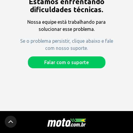
Estamos enfrentando
Encontre uma revenda
dificuldades técnicas.
Nossa equipe está trabalhando para
Comprar
solucionar esse problema.
Se o problema persistir, clique abaixo e fale
com nosso suporte.
Fique por dentro
Falar com o suporte