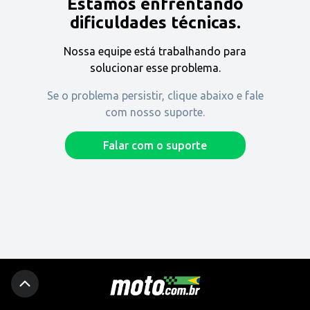
Estamos enfrentando
Encontre uma revenda
dificuldades técnicas.
Nossa equipe está trabalhando para
Comprar
solucionar esse problema.
Se o problema persistir, clique abaixo e fale
com nosso suporte.
Fique por dentro
Falar com o suporte