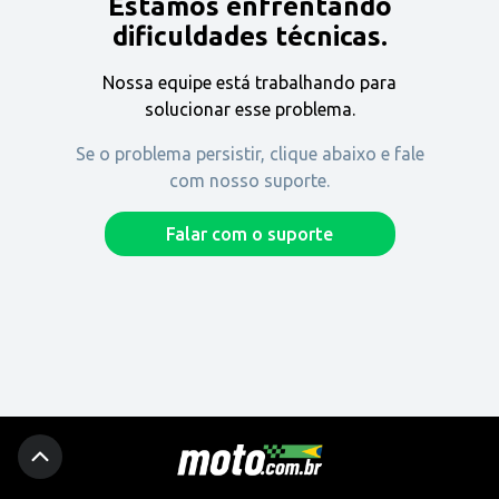
Estamos enfrentando
Encontre uma revenda
dificuldades técnicas.
Nossa equipe está trabalhando para
Comprar
solucionar esse problema.
Se o problema persistir, clique abaixo e fale
com nosso suporte.
Fique por dentro
Falar com o suporte