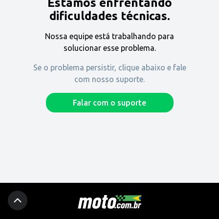
Estamos enfrentando
Encontre uma revenda
dificuldades técnicas.
Nossa equipe está trabalhando para
Comprar
solucionar esse problema.
Se o problema persistir, clique abaixo e fale
com nosso suporte.
Fique por dentro
Falar com o suporte