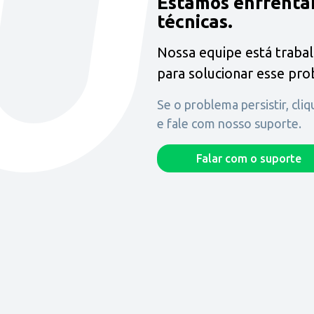
Estamos enfrenta
técnicas.
Nossa equipe está traba
para solucionar esse pr
Se o problema persistir, cli
e fale com nosso suporte.
Falar com o suporte