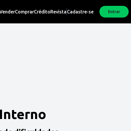
Vender
Comprar
Crédito
Revista
Cadastre-se
Entrar
 Interno