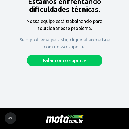
Estamos enfrentando
Encontre uma revenda
dificuldades técnicas.
Nossa equipe está trabalhando para
Comprar
solucionar esse problema.
Se o problema persistir, clique abaixo e fale
com nosso suporte.
Fique por dentro
Falar com o suporte