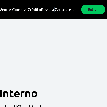
Vender
Comprar
Crédito
Revista
Cadastre-se
Entrar
 Interno