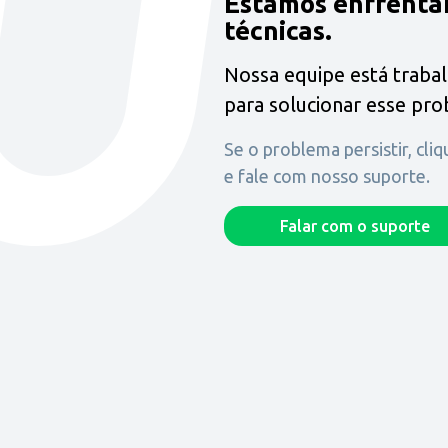
Estamos enfrenta
técnicas.
Nossa equipe está traba
para solucionar esse pr
Se o problema persistir, cli
e fale com nosso suporte.
Falar com o suporte