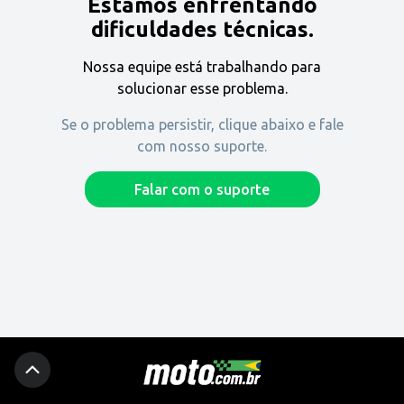
Estamos enfrentando
Encontre uma revenda
dificuldades técnicas.
Nossa equipe está trabalhando para
Comprar
solucionar esse problema.
Se o problema persistir, clique abaixo e fale
com nosso suporte.
Fique por dentro
Falar com o suporte