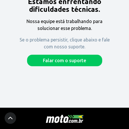
Estamos enfrentando
Encontre uma revenda
dificuldades técnicas.
Nossa equipe está trabalhando para
Comprar
solucionar esse problema.
Se o problema persistir, clique abaixo e fale
com nosso suporte.
Fique por dentro
Falar com o suporte