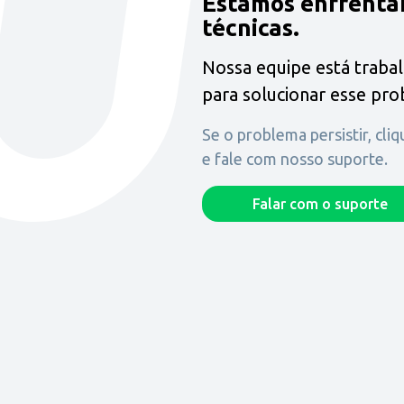
Estamos enfrenta
técnicas.
Nossa equipe está traba
para solucionar esse pr
Se o problema persistir, cli
e fale com nosso suporte.
Falar com o suporte