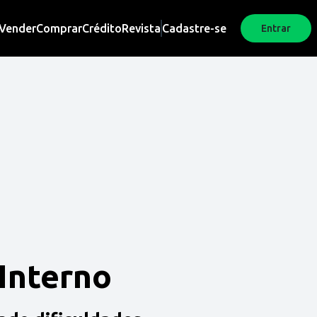
Vender
Comprar
Crédito
Revista
Cadastre-se
Entrar
 Interno