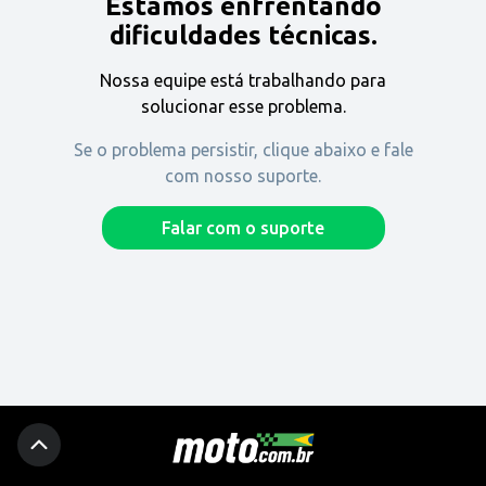
Estamos enfrentando
Encontre uma revenda
dificuldades técnicas.
Nossa equipe está trabalhando para
Comprar
solucionar esse problema.
Se o problema persistir, clique abaixo e fale
com nosso suporte.
Fique por dentro
Falar com o suporte