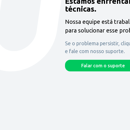
Estamos enfrenta
técnicas.
Nossa equipe está traba
para solucionar esse pr
Se o problema persistir, cli
e fale com nosso suporte.
Falar com o suporte