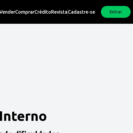
Vender
Comprar
Crédito
Revista
Cadastre-se
Entrar
 Interno