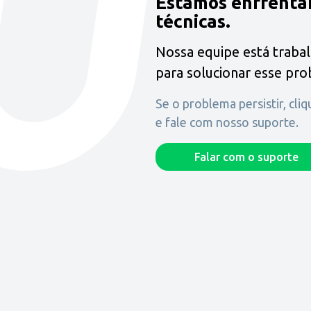
Estamos enfrenta
técnicas.
Nossa equipe está traba
para solucionar esse pr
Se o problema persistir, cli
e fale com nosso suporte.
Falar com o suporte