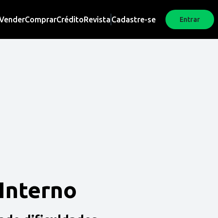
Vender
Comprar
Crédito
Revista
Cadastre-se
Entrar
 Interno