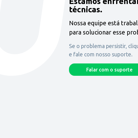
Estamos enfrenta
técnicas.
Nossa equipe está traba
para solucionar esse pr
Se o problema persistir, cli
e fale com nosso suporte.
Falar com o suporte