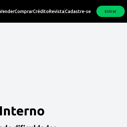
Vender
Comprar
Crédito
Revista
Cadastre-se
Entrar
 Interno