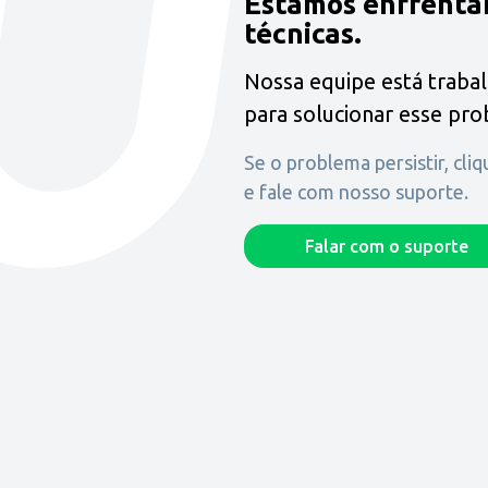
Estamos enfrenta
técnicas.
Nossa equipe está traba
para solucionar esse pr
Se o problema persistir, cli
e fale com nosso suporte.
Falar com o suporte