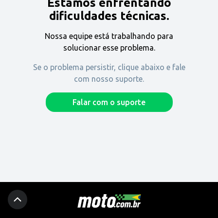
Estamos enfrentando
Encontre uma revenda
dificuldades técnicas.
Nossa equipe está trabalhando para
Comprar
solucionar esse problema.
Se o problema persistir, clique abaixo e fale
com nosso suporte.
Fique por dentro
Falar com o suporte