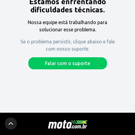
Estamos enfrentando
Encontre uma revenda
dificuldades técnicas.
Nossa equipe está trabalhando para
Comprar
solucionar esse problema.
Se o problema persistir, clique abaixo e fale
com nosso suporte.
Fique por dentro
Falar com o suporte