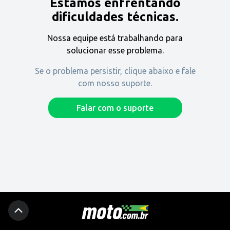
Estamos enfrentando
Encontre uma revenda
dificuldades técnicas.
Nossa equipe está trabalhando para
Comprar
solucionar esse problema.
Se o problema persistir, clique abaixo e fale
com nosso suporte.
Fique por dentro
Falar com o suporte