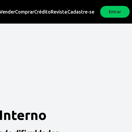
Vender
Comprar
Crédito
Revista
Cadastre-se
Entrar
 Interno