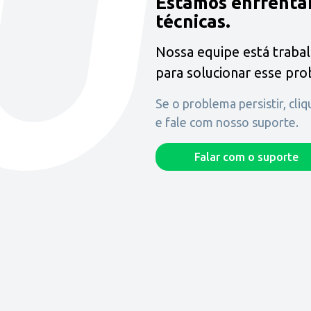
Estamos enfrenta
técnicas.
Nossa equipe está traba
para solucionar esse pr
Se o problema persistir, cli
e fale com nosso suporte.
Falar com o suporte