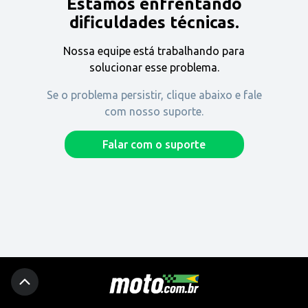
Estamos enfrentando
Encontre uma revenda
dificuldades técnicas.
Nossa equipe está trabalhando para
Comprar
solucionar esse problema.
Se o problema persistir, clique abaixo e fale
com nosso suporte.
Fique por dentro
Falar com o suporte