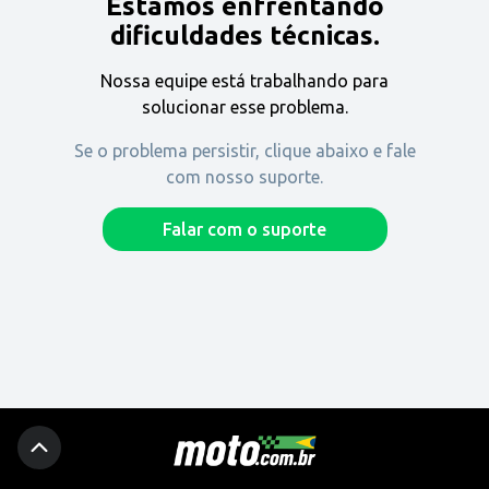
Estamos enfrentando
Encontre uma revenda
dificuldades técnicas.
Nossa equipe está trabalhando para
Comprar
solucionar esse problema.
Se o problema persistir, clique abaixo e fale
com nosso suporte.
Fique por dentro
Falar com o suporte