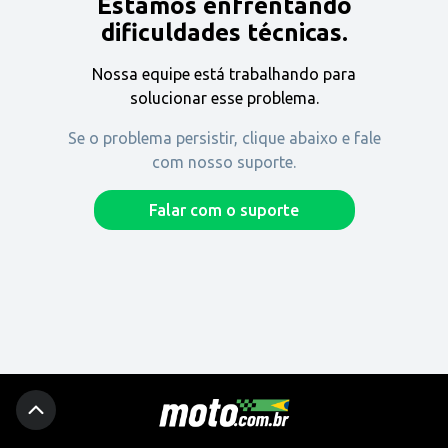
Estamos enfrentando
Encontre uma revenda
dificuldades técnicas.
Nossa equipe está trabalhando para
Comprar
solucionar esse problema.
Se o problema persistir, clique abaixo e fale
com nosso suporte.
Fique por dentro
Falar com o suporte