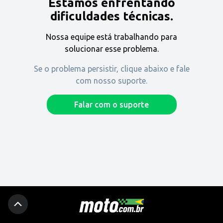
Estamos enfrentando
Encontre uma revenda
dificuldades técnicas.
Nossa equipe está trabalhando para
Comprar
solucionar esse problema.
Se o problema persistir, clique abaixo e fale
com nosso suporte.
Fique por dentro
Falar com o suporte