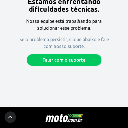
Estamos enfrentando
Encontre uma revenda
dificuldades técnicas.
Nossa equipe está trabalhando para
Comprar
solucionar esse problema.
Se o problema persistir, clique abaixo e fale
com nosso suporte.
Fique por dentro
Falar com o suporte