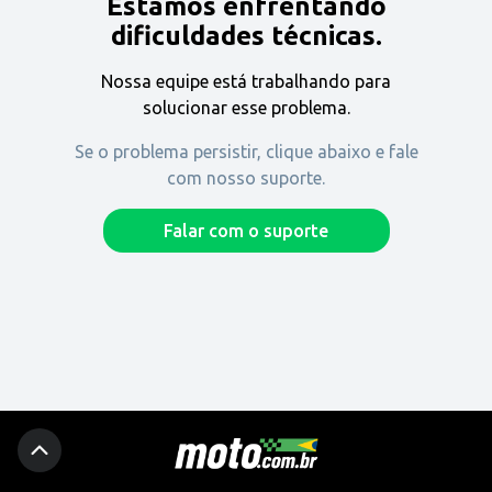
Estamos enfrentando
Encontre uma revenda
dificuldades técnicas.
Nossa equipe está trabalhando para
Comprar
solucionar esse problema.
Se o problema persistir, clique abaixo e fale
com nosso suporte.
Fique por dentro
Falar com o suporte