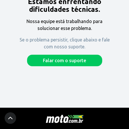
Estamos enfrentando
Encontre uma revenda
dificuldades técnicas.
Nossa equipe está trabalhando para
Comprar
solucionar esse problema.
Se o problema persistir, clique abaixo e fale
com nosso suporte.
Fique por dentro
Falar com o suporte