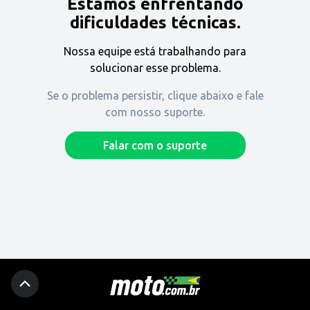
Estamos enfrentando
Encontre uma revenda
dificuldades técnicas.
Nossa equipe está trabalhando para
Comprar
solucionar esse problema.
Se o problema persistir, clique abaixo e fale
com nosso suporte.
Fique por dentro
Falar com o suporte