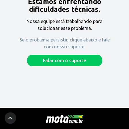
Estamos enfrentando
Encontre uma revenda
dificuldades técnicas.
Nossa equipe está trabalhando para
Comprar
solucionar esse problema.
Se o problema persistir, clique abaixo e fale
com nosso suporte.
Fique por dentro
Falar com o suporte