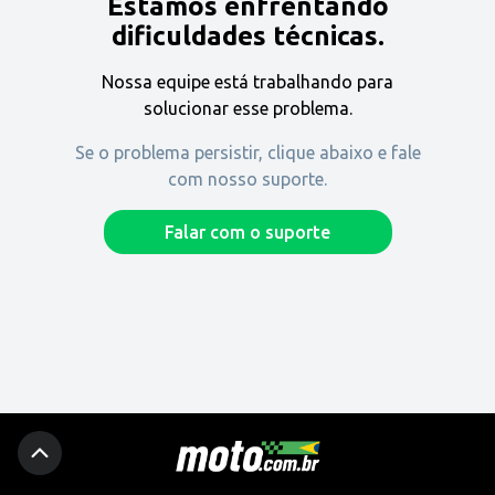
Estamos enfrentando
Encontre uma revenda
dificuldades técnicas.
Nossa equipe está trabalhando para
Comprar
solucionar esse problema.
Se o problema persistir, clique abaixo e fale
com nosso suporte.
Fique por dentro
Falar com o suporte