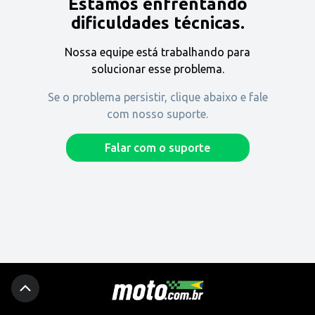
Estamos enfrentando
Encontre uma revenda
dificuldades técnicas.
Nossa equipe está trabalhando para
Comprar
solucionar esse problema.
Se o problema persistir, clique abaixo e fale
com nosso suporte.
Fique por dentro
Falar com o suporte