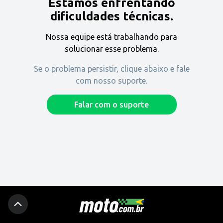
Estamos enfrentando
Encontre uma revenda
dificuldades técnicas.
Nossa equipe está trabalhando para
Comprar
solucionar esse problema.
Se o problema persistir, clique abaixo e fale
com nosso suporte.
Fique por dentro
Falar com o suporte