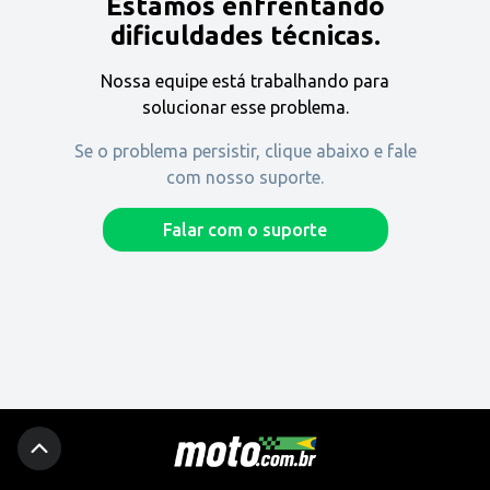
Estamos enfrentando
Encontre uma revenda
dificuldades técnicas.
Nossa equipe está trabalhando para
Comprar
solucionar esse problema.
Se o problema persistir, clique abaixo e fale
com nosso suporte.
Fique por dentro
Falar com o suporte