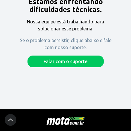
Estamos enfrentando
Encontre uma revenda
dificuldades técnicas.
Nossa equipe está trabalhando para
Comprar
solucionar esse problema.
Se o problema persistir, clique abaixo e fale
com nosso suporte.
Fique por dentro
Falar com o suporte