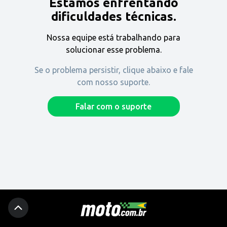
Estamos enfrentando
Encontre uma revenda
dificuldades técnicas.
Nossa equipe está trabalhando para
Comprar
solucionar esse problema.
Se o problema persistir, clique abaixo e fale
com nosso suporte.
Fique por dentro
Falar com o suporte