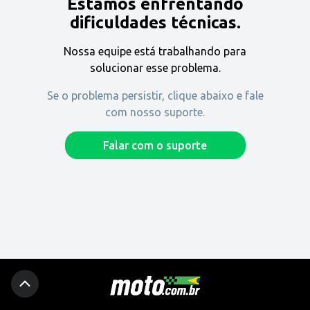
Estamos enfrentando
Encontre uma revenda
dificuldades técnicas.
Nossa equipe está trabalhando para
Comprar
solucionar esse problema.
Se o problema persistir, clique abaixo e fale
com nosso suporte.
Fique por dentro
Falar com o suporte