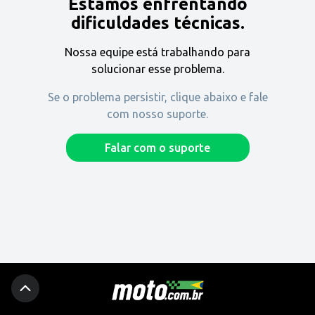
Estamos enfrentando
Encontre uma revenda
dificuldades técnicas.
Nossa equipe está trabalhando para
Comprar
solucionar esse problema.
Se o problema persistir, clique abaixo e fale
com nosso suporte.
Fique por dentro
Falar com o suporte