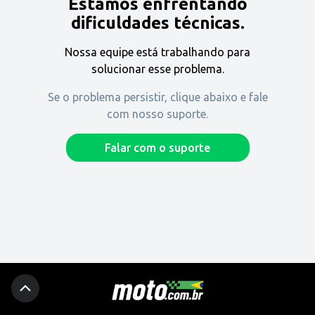
Estamos enfrentando
Encontre uma revenda
dificuldades técnicas.
Nossa equipe está trabalhando para
Comprar
solucionar esse problema.
Se o problema persistir, clique abaixo e fale
com nosso suporte.
Fique por dentro
Falar com o suporte