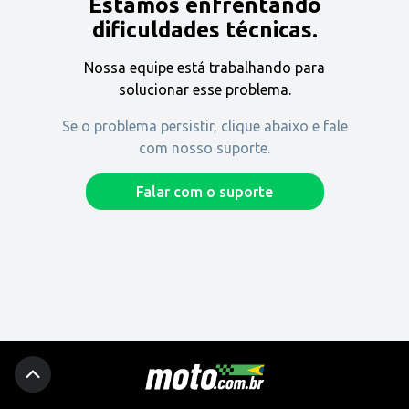
Estamos enfrentando
Encontre uma revenda
dificuldades técnicas.
Nossa equipe está trabalhando para
Comprar
solucionar esse problema.
Se o problema persistir, clique abaixo e fale
com nosso suporte.
Fique por dentro
Falar com o suporte