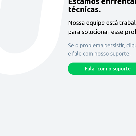
Estamos enfrenta
técnicas.
Nossa equipe está traba
para solucionar esse pr
Se o problema persistir, cli
e fale com nosso suporte.
Falar com o suporte