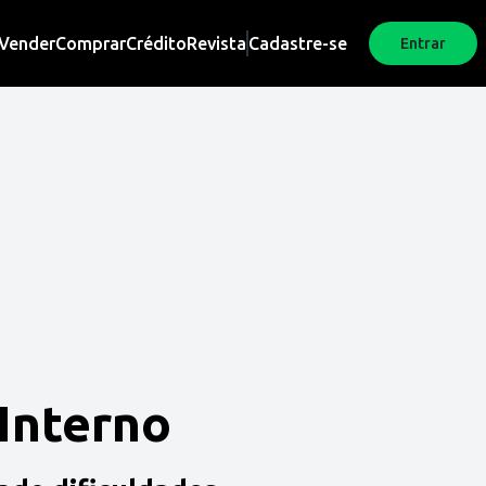
Vender
Comprar
Crédito
Revista
Cadastre-se
Entrar
 Interno