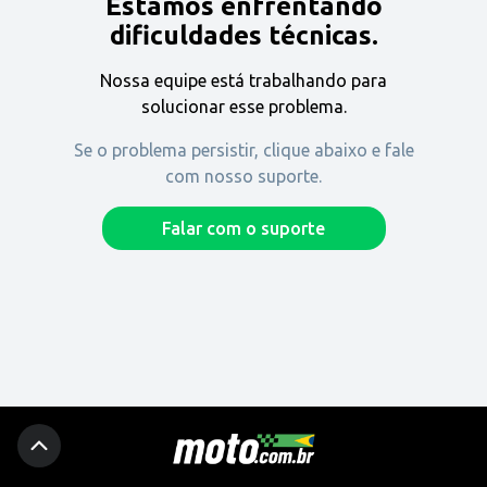
Estamos enfrentando
Encontre uma revenda
dificuldades técnicas.
Nossa equipe está trabalhando para
Comprar
solucionar esse problema.
Se o problema persistir, clique abaixo e fale
com nosso suporte.
Fique por dentro
Falar com o suporte