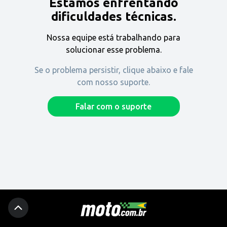
Estamos enfrentando
Encontre uma revenda
dificuldades técnicas.
Nossa equipe está trabalhando para
Comprar
solucionar esse problema.
Se o problema persistir, clique abaixo e fale
com nosso suporte.
Fique por dentro
Falar com o suporte