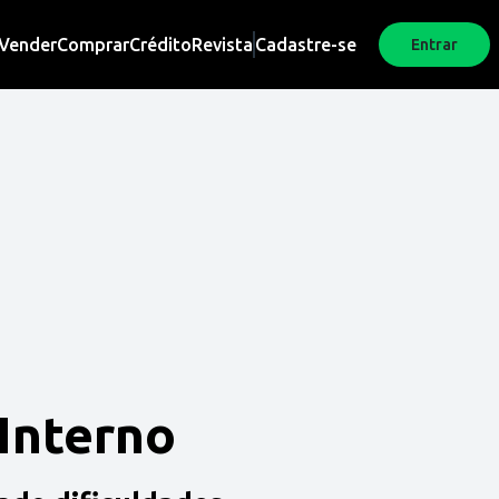
Vender
Comprar
Crédito
Revista
Cadastre-se
Entrar
 Interno