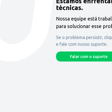
Estamos enfrenta
técnicas.
Nossa equipe está traba
para solucionar esse pr
Se o problema persistir, cli
e fale com nosso suporte.
Falar com o suporte